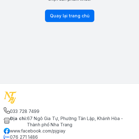
Quay lại trang chủ
033 728 7499
Địa chỉ
:
67 Ngô Gia Tự, Phường Tân Lập, Khánh Hòa -
Thành phố Nha Trang
www.facebook.com/pjgiay
076 271 1486