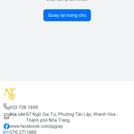
Quay lại trang chủ
033 728 7499
Địa chỉ
:
67 Ngô Gia Tự, Phường Tân Lập, Khánh Hòa -
Thành phố Nha Trang
www.facebook.com/pjgiay
076 271 1486