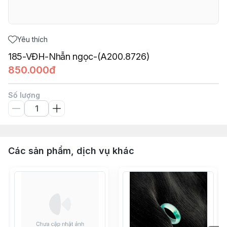
Yêu thích
185-VĐH-Nhẫn ngọc-(A200.8726)
850.000đ
Số lượng
Các sản phẩm, dịch vụ khác