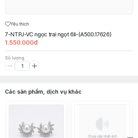
Yêu thích
7-NTPJ-VC ngọc trai ngọt 6li-(A500.17626)
1.550.000đ
Số lượng
Các sản phẩm, dịch vụ khác