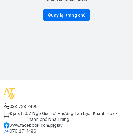
Quay lại trang chủ
033 728 7499
Địa chỉ
:
67 Ngô Gia Tự, Phường Tân Lập, Khánh Hòa -
Thành phố Nha Trang
www.facebook.com/pjgiay
076 271 1486