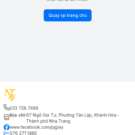
Quay lại trang chủ
033 728 7499
Địa chỉ
:
67 Ngô Gia Tự, Phường Tân Lập, Khánh Hòa -
Thành phố Nha Trang
www.facebook.com/pjgiay
076 271 1486