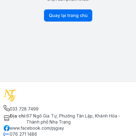
Quay lại trang chủ
033 728 7499
Địa chỉ
:
67 Ngô Gia Tự, Phường Tân Lập, Khánh Hòa -
Thành phố Nha Trang
www.facebook.com/pjgiay
076 271 1486