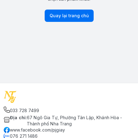
Quay lại trang chủ
033 728 7499
Địa chỉ
:
67 Ngô Gia Tự, Phường Tân Lập, Khánh Hòa -
Thành phố Nha Trang
www.facebook.com/pjgiay
076 271 1486