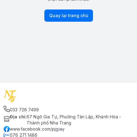
Quay lại trang chủ
033 728 7499
Địa chỉ
:
67 Ngô Gia Tự, Phường Tân Lập, Khánh Hòa -
Thành phố Nha Trang
www.facebook.com/pjgiay
076 271 1486