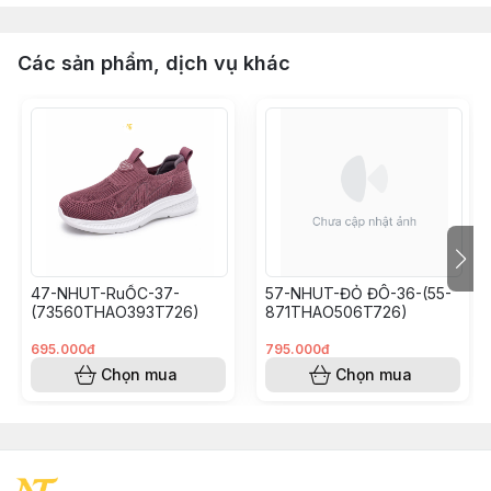
Các sản phẩm, dịch vụ khác
47-NHUT-RuỐC-37-
57-NHUT-ĐỎ ĐÔ-36-(55-
(73560THAO393T726)
871THAO506T726)
695.000đ
795.000đ
Chọn mua
Chọn mua