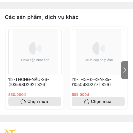
Các sản phẩm, dịch vụ khác
112-THGHĐ-NÂU-36-
111-THGHĐ-ĐEN-35-
(10359SD292T826)
(10504SD277T826)
530.000đ
595.000đ
Chọn mua
Chọn mua