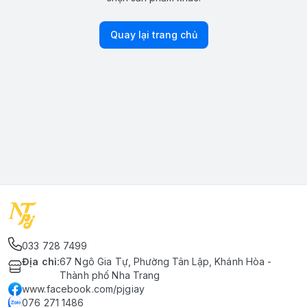
Quay lại trang chủ
033 728 7499
Địa chỉ
:
67 Ngô Gia Tự, Phường Tân Lập, Khánh Hòa -
Thành phố Nha Trang
www.facebook.com/pjgiay
076 271 1486