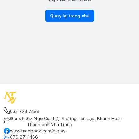
Quay lại trang chủ
033 728 7499
Địa chỉ
:
67 Ngô Gia Tự, Phường Tân Lập, Khánh Hòa -
Thành phố Nha Trang
www.facebook.com/pjgiay
076 271 1486