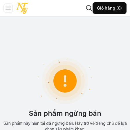
Giỏ hàng (0)
Sản phẩm ngừng bán
Sản phẩm này hiện tại đã ngừng bán. Hãy trở về trang chủ để lựa
chọn sản phẩm khác.