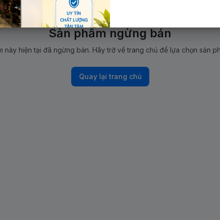
Sản phẩm ngừng bán
 này hiện tại đã ngừng bán. Hãy trở về trang chủ để lựa chọn sản p
Quay lại trang chủ