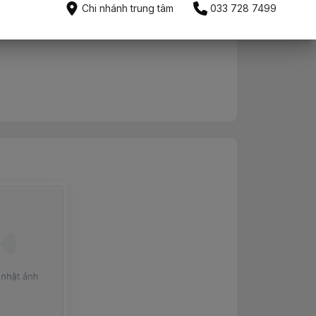
Mua ngay
Chi nhánh trung tâm
033 728 7499