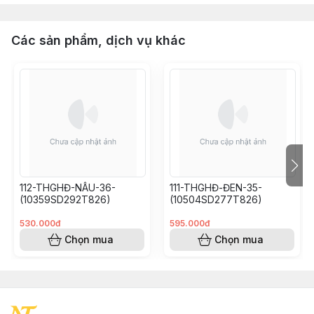
Các sản phẩm, dịch vụ khác
112-THGHĐ-NÂU-36-
111-THGHĐ-ĐEN-35-
(10359SD292T826)
(10504SD277T826)
530.000đ
595.000đ
Chọn mua
Chọn mua