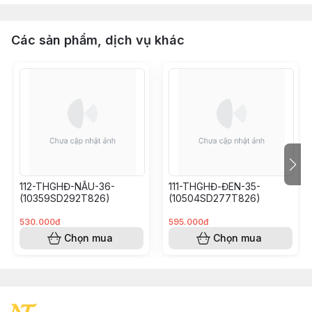
Các sản phẩm, dịch vụ khác
112-THGHĐ-NÂU-36-
111-THGHĐ-ĐEN-35-
(10359SD292T826)
(10504SD277T826)
530.000đ
595.000đ
Chọn mua
Chọn mua