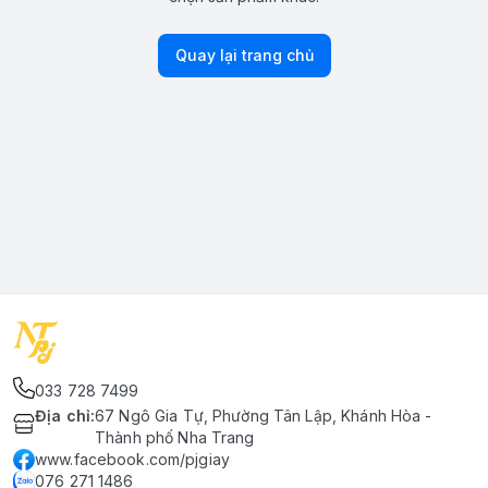
Quay lại trang chủ
033 728 7499
Địa chỉ
:
67 Ngô Gia Tự, Phường Tân Lập, Khánh Hòa -
Thành phố Nha Trang
www.facebook.com/pjgiay
076 271 1486