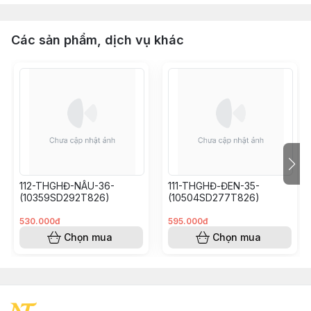
Các sản phẩm, dịch vụ khác
112-THGHĐ-NÂU-36-
111-THGHĐ-ĐEN-35-
(10359SD292T826)
(10504SD277T826)
530.000đ
595.000đ
Chọn mua
Chọn mua