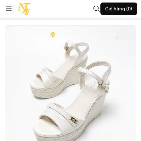
Trang chủ
GIÀY NỮ
Giày sandan
Giỏ hàng (0)
20-NHUHĐ-KEM-39-(169-52SD405T1225)