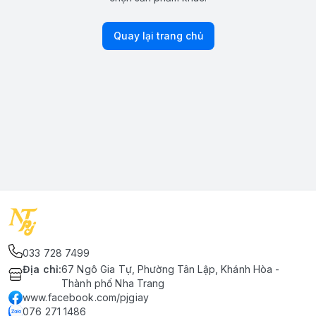
Quay lại trang chủ
033 728 7499
Địa chỉ
:
67 Ngô Gia Tự, Phường Tân Lập, Khánh Hòa -
Thành phố Nha Trang
www.facebook.com/pjgiay
076 271 1486