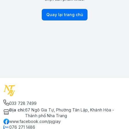
Quay lại trang chủ
033 728 7499
Địa chỉ
:
67 Ngô Gia Tự, Phường Tân Lập, Khánh Hòa -
Thành phố Nha Trang
www.facebook.com/pjgiay
076 271 1486