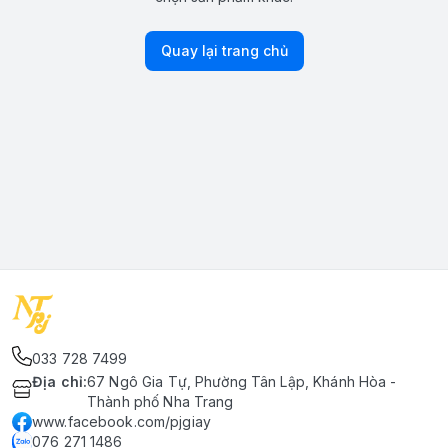
Quay lại trang chủ
033 728 7499
Địa chỉ
:
67 Ngô Gia Tự, Phường Tân Lập, Khánh Hòa -
Thành phố Nha Trang
www.facebook.com/pjgiay
076 271 1486