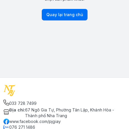
Quay lại trang chủ
033 728 7499
Địa chỉ
:
67 Ngô Gia Tự, Phường Tân Lập, Khánh Hòa -
Thành phố Nha Trang
www.facebook.com/pjgiay
076 271 1486