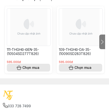
111-THGHĐ-ĐEN-35-
109-THGHĐ-DA-35-
(10504SD277T826)
(10090SD283T826)
595.000đ
595.000đ
Chọn mua
Chọn mua
033 728 7499