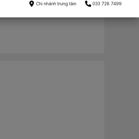
Mua ngay
Chi nhánh trung tâm
033 728 7499