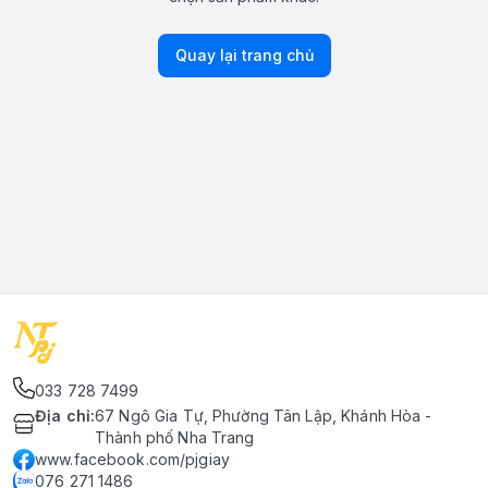
Quay lại trang chủ
033 728 7499
Địa chỉ
:
67 Ngô Gia Tự, Phường Tân Lập, Khánh Hòa -
Thành phố Nha Trang
www.facebook.com/pjgiay
076 271 1486