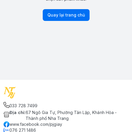
Quay lại trang chủ
033 728 7499
Địa chỉ
:
67 Ngô Gia Tự, Phường Tân Lập, Khánh Hòa -
Thành phố Nha Trang
www.facebook.com/pjgiay
076 271 1486