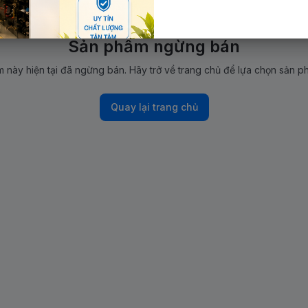
Sản phẩm ngừng bán
 này hiện tại đã ngừng bán. Hãy trở về trang chủ để lựa chọn sản p
Quay lại trang chủ