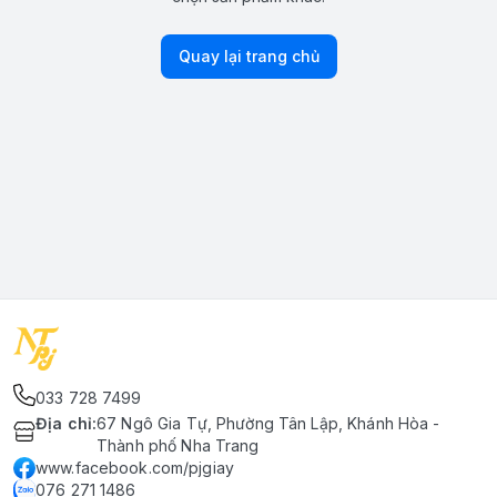
Quay lại trang chủ
033 728 7499
Địa chỉ
:
67 Ngô Gia Tự, Phường Tân Lập, Khánh Hòa -
Thành phố Nha Trang
www.facebook.com/pjgiay
076 271 1486