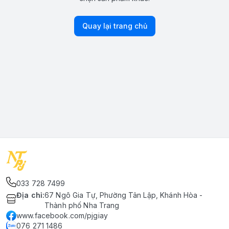
Quay lại trang chủ
033 728 7499
Địa chỉ
:
67 Ngô Gia Tự, Phường Tân Lập, Khánh Hòa -
Thành phố Nha Trang
www.facebook.com/pjgiay
076 271 1486