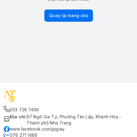
Quay lại trang chủ
033 728 7499
Địa chỉ
:
67 Ngô Gia Tự, Phường Tân Lập, Khánh Hòa -
Thành phố Nha Trang
www.facebook.com/pjgiay
076 271 1486