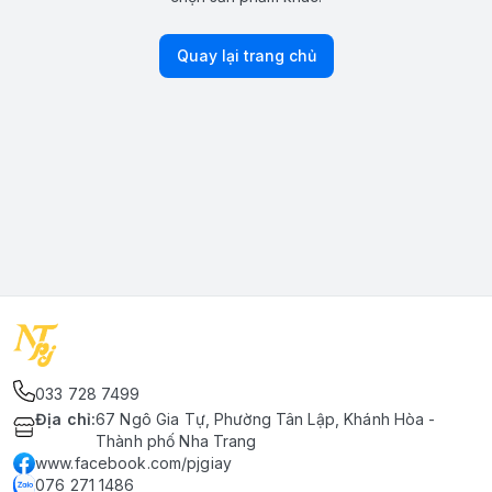
Quay lại trang chủ
033 728 7499
Địa chỉ
:
67 Ngô Gia Tự, Phường Tân Lập, Khánh Hòa -
Thành phố Nha Trang
www.facebook.com/pjgiay
076 271 1486