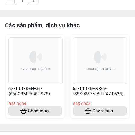
Các sản phẩm, dịch vụ khác
57-TTT-ĐEN-35-
55-TTT-ĐEN-35-
(65006BIT569T826)
(3980337-5BIT547T826)
865.000đ
865.000đ
Chọn mua
Chọn mua