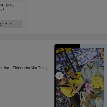
36-(6188-
26)
ọn mua
h Hòa - Thành phố Nha Trang