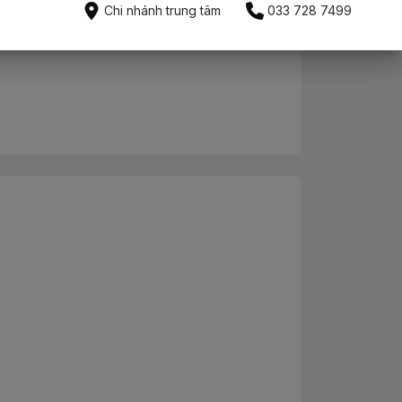
Mua ngay
Chi nhánh trung tâm
033 728 7499