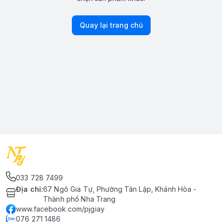
Quay lại trang chủ
033 728 7499
Địa chỉ
:
67 Ngô Gia Tự, Phường Tân Lập, Khánh Hòa -
Thành phố Nha Trang
www.facebook.com/pjgiay
076 271 1486