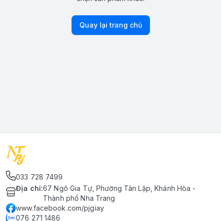
Quay lại trang chủ
033 728 7499
Địa chỉ
:
67 Ngô Gia Tự, Phường Tân Lập, Khánh Hòa -
Thành phố Nha Trang
www.facebook.com/pjgiay
076 271 1486