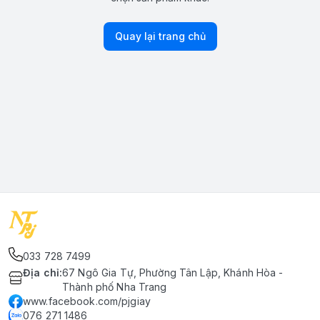
Quay lại trang chủ
033 728 7499
Địa chỉ
:
67 Ngô Gia Tự, Phường Tân Lập, Khánh Hòa -
Thành phố Nha Trang
www.facebook.com/pjgiay
076 271 1486