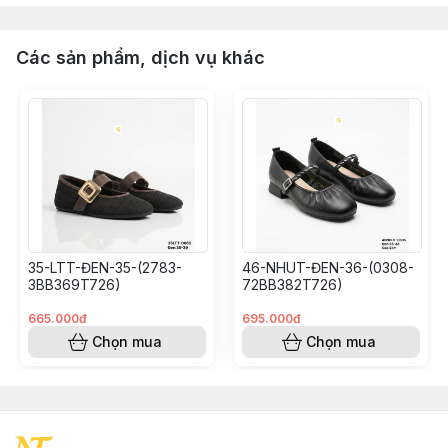
Các sản phẩm, dịch vụ khác
35-LTT-ĐEN-35-(2783-
46-NHUT-ĐEN-36-(0308-
3BB369T726)
72BB382T726)
665.000đ
695.000đ
Chọn mua
Chọn mua