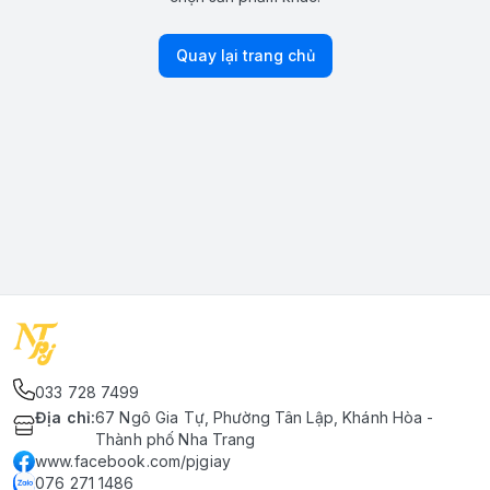
Quay lại trang chủ
033 728 7499
Địa chỉ
:
67 Ngô Gia Tự, Phường Tân Lập, Khánh Hòa -
Thành phố Nha Trang
www.facebook.com/pjgiay
076 271 1486