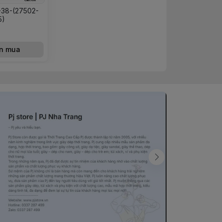
38-(27502-
5)
n mua