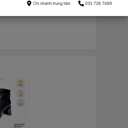
Mua ngay
Chi nhánh trung tâm
033 728 7499