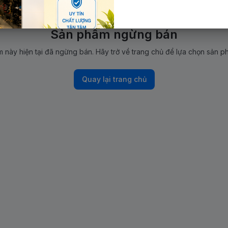
Sản phẩm ngừng bán
 này hiện tại đã ngừng bán. Hãy trở về trang chủ để lựa chọn sản p
Quay lại trang chủ