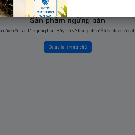
Sản phẩm ngừng bán
 này hiện tại đã ngừng bán. Hãy trở về trang chủ để lựa chọn sản p
Quay lại trang chủ