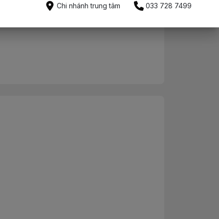
Mua ngay
Chi nhánh trung tâm
033 728 7499