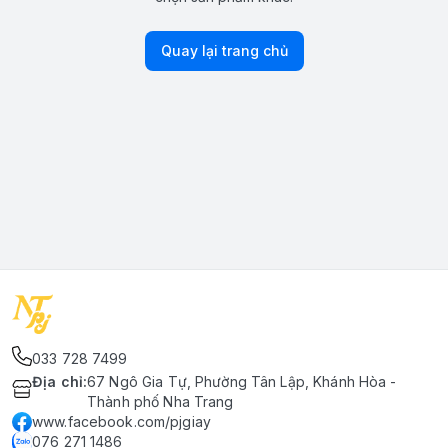
Quay lại trang chủ
033 728 7499
Địa chỉ
:
67 Ngô Gia Tự, Phường Tân Lập, Khánh Hòa -
Thành phố Nha Trang
www.facebook.com/pjgiay
076 271 1486