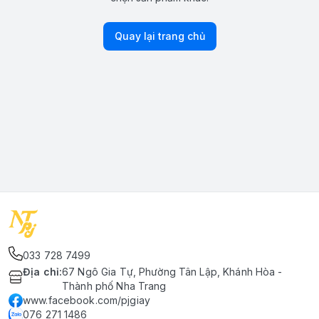
Quay lại trang chủ
033 728 7499
Địa chỉ
:
67 Ngô Gia Tự, Phường Tân Lập, Khánh Hòa -
Thành phố Nha Trang
www.facebook.com/pjgiay
076 271 1486