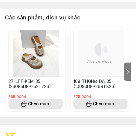
Các sản phẩm, dịch vụ khác
27-LTT-KEM-35-
108-THGHĐ-DA-35-
(26085DEP252T726)
(10093DEP269T826)
585.000đ
575.000đ
Chọn mua
Chọn mua