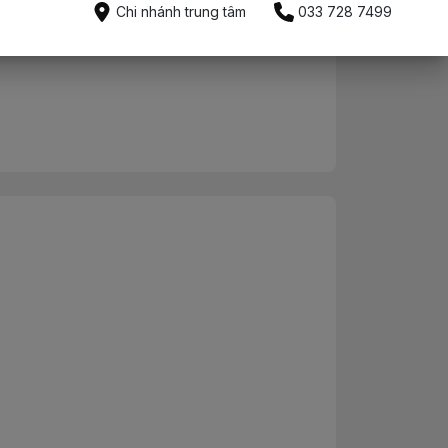
Mua ngay
Chi nhánh trung tâm
033 728 7499