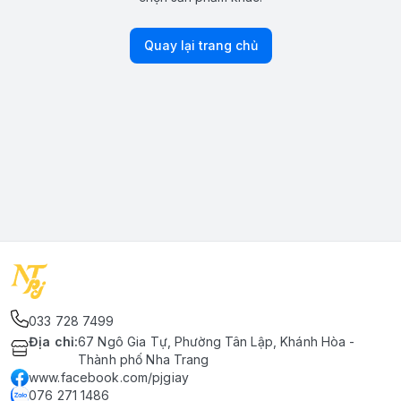
Quay lại trang chủ
033 728 7499
Địa chỉ
:
67 Ngô Gia Tự, Phường Tân Lập, Khánh Hòa -
Thành phố Nha Trang
www.facebook.com/pjgiay
076 271 1486