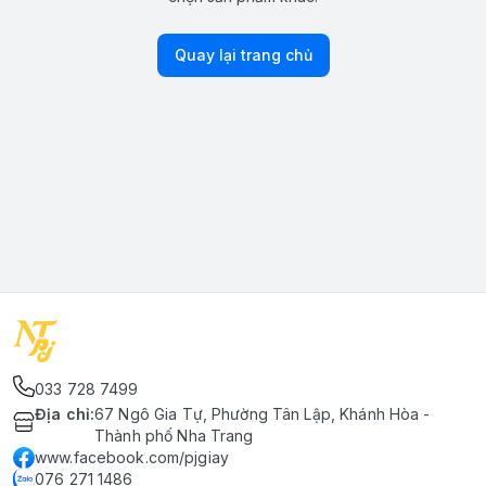
Quay lại trang chủ
033 728 7499
Địa chỉ
:
67 Ngô Gia Tự, Phường Tân Lập, Khánh Hòa -
Thành phố Nha Trang
www.facebook.com/pjgiay
076 271 1486