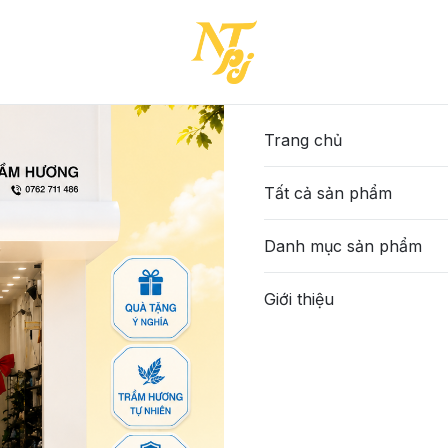
ẮC
Trang chủ
Tất cả sản phẩm
Danh mục sản phẩm
Giới thiệu
-Charm đá lam
9-CHARM-SỬU-Charm tuổi
2-CHARM-Khoá